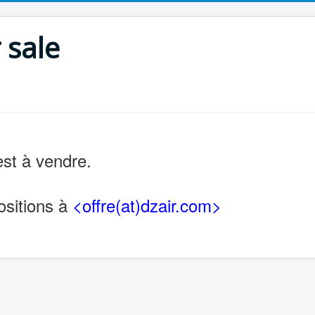
 sale
st à vendre.
ositions à
<offre(at)dzair.com>