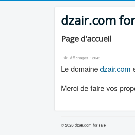
dzair.com for
Page d'accueil
Affichages : 2045
Le domaine
dzair.com
e
Merci de faire vos prop
© 2026 dzair.com for sale